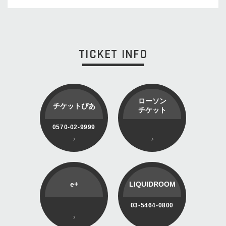
TICKET INFO
ローソン
チケットぴあ
チケット
0570-02-9999
e+
LIQUIDROOM
03-5464-0800