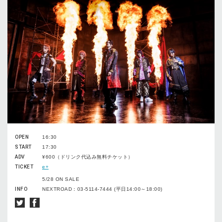
OPEN
16:30
START
17:30
ADV
¥600（ドリンク代込み無料チケット）
TICKET
e+
5/28 ON SALE
INFO
NEXTROAD：03-5114-7444 (平日14:00～18:00)