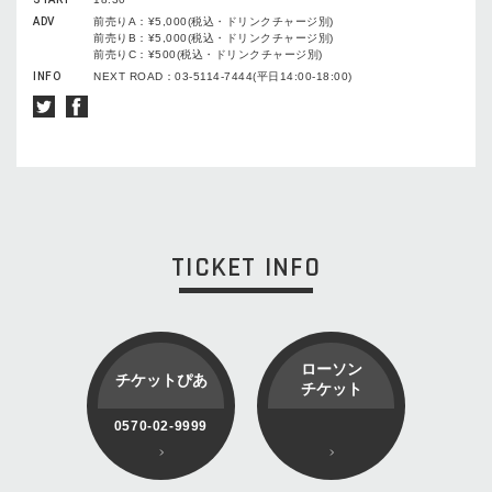
ADV
前売りA：¥5,000(税込・ドリンクチャージ別)
前売りB：¥5,000(税込・ドリンクチャージ別)
前売りC：¥500(税込・ドリンクチャージ別)
INFO
NEXT ROAD：03-5114-7444(平日14:00-18:00)
TICKET INFO
ローソン
チケットぴあ
チケット
0570-02-9999