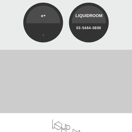
e+
LIQUIDROOM
03-5464-0800