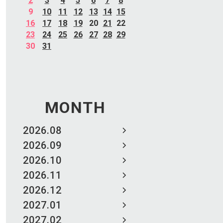
2
3
4
5
6
7
8
9
10
11
12
13
14
15
16
17
18
19
20
21
22
23
24
25
26
27
28
29
30
31
MONTH
2026.08
2026.09
2026.10
2026.11
2026.12
2027.01
2027.02