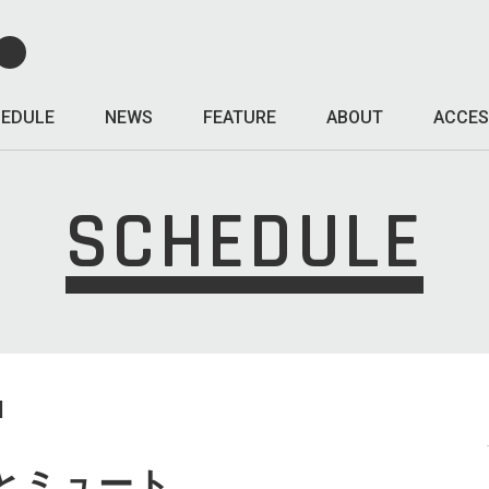
EDULE
NEWS
FEATURE
ABOUT
ACCES
SCHEDULE
I
とミュート