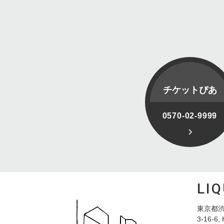
チケットぴあ
0570-02-9999
LI
東京都渋
3-16-6, 