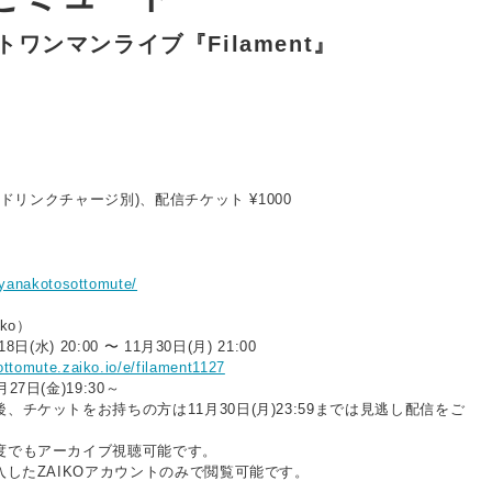
ワンマンライブ『Filament』
込・ドリンクチャージ別)、配信チケット ¥1000
ト
m/yanakotosottomute/
ko）
日(水) 20:00 〜 11月30日(月) 21:00
ottomute.zaiko.io/e/filament1127
7日(金)19:30～
、チケットをお持ちの方は11月30日(月)23:59までは見逃し配信をご
。
度でもアーカイブ視聴可能です。
入したZAIKOアカウントのみで閲覧可能です。