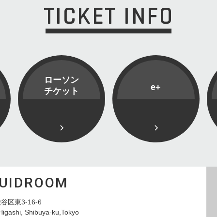
TICKET INFO
ローソン
e+
チケット
QUIDROOM
谷区東3-16-6
Higashi, Shibuya-ku,Tokyo