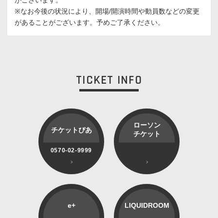
※
なお今後の状況により、開場
/
開演時間や動員数などの変更
があることがございます。予めご了承ください。
TICKET INFO
ローソン
チケットぴあ
チケット
0570-02-9999
e+
LIQUIDROOM