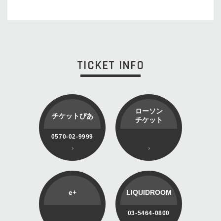
TICKET INFO
ローソン
チケットぴあ
チケット
0570-02-9999
e+
LIQUIDROOM
03-5464-0800