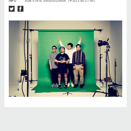
INFO
ADN STATE 050(3532)5600［平日12:00-17:00］