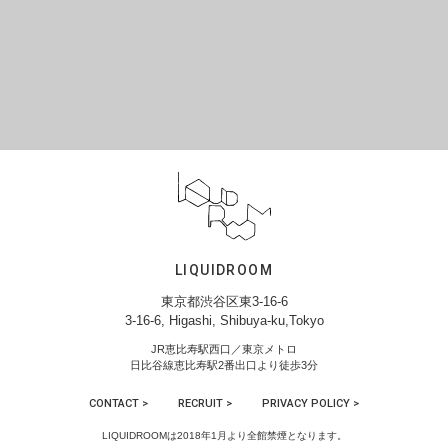
LIQUIDROOM
東京都渋谷区東3-16-6
3-16-6, Higashi, Shibuya-ku,Tokyo
JR恵比寿駅西口／東京メトロ
日比谷線恵比寿駅2番出口より徒歩3分
CONTACT >
RECRUIT >
PRIVACY POLICY >
LIQUIDROOMは2018年1月より全館禁煙となります。