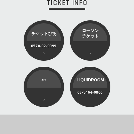
TICKET INFO
ローソン
チケットぴあ
チケット
0570-02-9999
e+
LIQUIDROOM
03-5464-0800