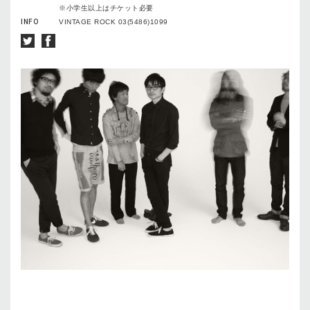
※小学生以上はチケット必要
INFO
VINTAGE ROCK 03(5486)1099