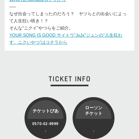
—–
なぜ出会ってしまったのだろう？ ヤツらとの出会いによっ
て人生狂い咲き！？
そんな“ニクイ”やつらをご紹介。
YOUR SONG IS GOOD サイトウ”JxJx”ジュンの”人生狂わ
す、ニクいやつ”はコチラから
TICKET INFO
ローソン
チケットぴあ
チケット
0570-02-9999