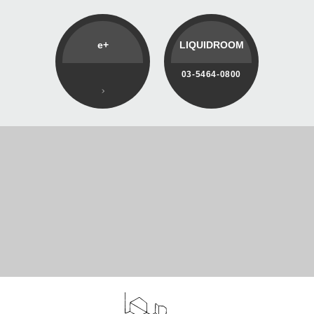
e+
LIQUIDROOM
03-5464-0800