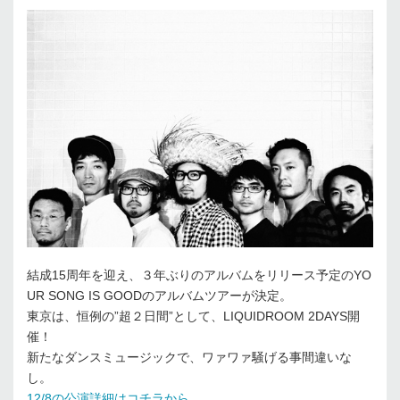
結成15周年を迎え、３年ぶりのアルバムをリリース予定のYO
UR SONG IS GOODのアルバムツアーが決定。
東京は、恒例の”超２日間”として、LIQUIDROOM 2DAYS開
催！
新たなダンスミュージックで、ワァワァ騒げる事間違いな
し。
12/8の公演詳細はコチラから