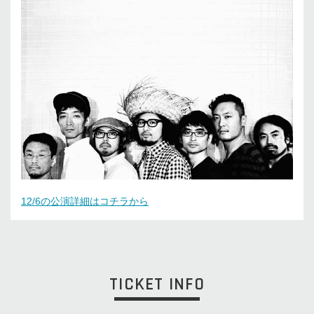
12/6の公演詳細はコチラから
TICKET INFO