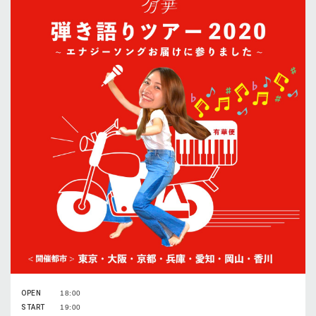
OPEN
18:00
START
19:00