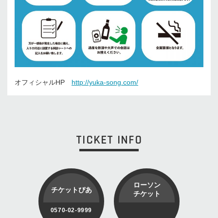
オフィシャルHP
http://yuka-song.com/
TICKET INFO
ローソン
チケットぴあ
チケット
0570-02-9999