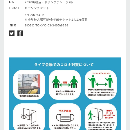
ADV
¥3900(税込・ドリンクチャージ別)
TICKET
ローソンチケット
8/1 ON SALE
※全年齢入場可能/全年齢チケット1人1枚必要
INFO
SOGO TOKYO 03(3405)9999