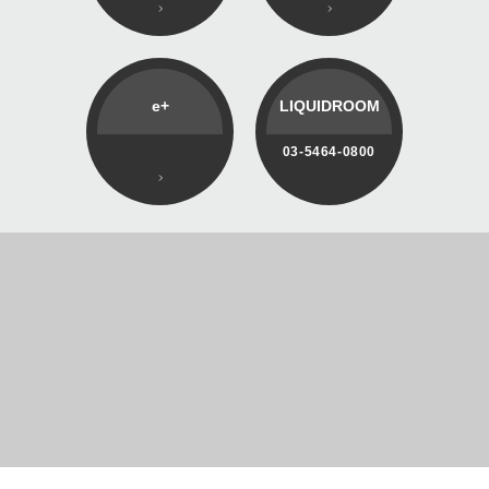
e+
LIQUIDROOM
03-5464-0800