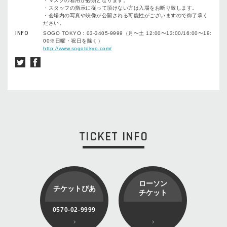
・マスクの着用が必須となります。
・スタッフの指示に従って頂けない方は入場をお断り致します。
・会場内の写真や映像が公開される可能性がございますので御了承く
ださい。
INFO
SOGO TOKYO：03-3405-9999（月〜土 12:00〜13:00/16:00〜19:
00※日曜・祝日を除く）
http://www.sogotokyo.com/
TICKET INFO
ローソン
チケットぴあ
チケット
0570-02-9999