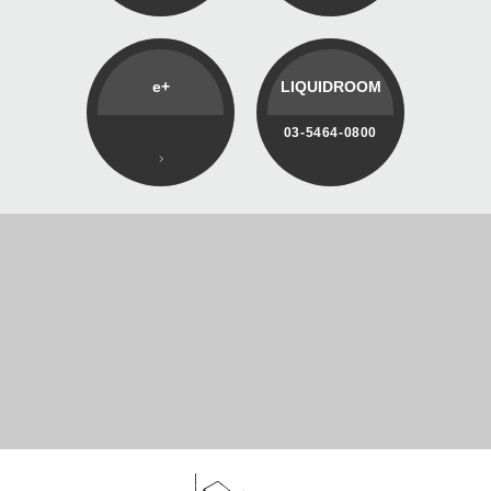
e+
LIQUIDROOM
03-5464-0800