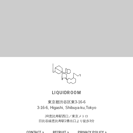
LIQUIDROOM
東京都渋谷区東3-16-6
3-16-6, Higashi, Shibuya-ku,Tokyo
JR恵比寿駅西口／東京メトロ
日比谷線恵比寿駅2番出口より徒歩3分
CONTACT >
RECRUIT >
PRIVACY POLICY >