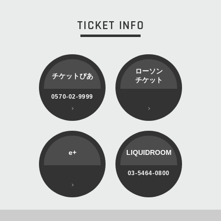
TICKET INFO
ローソン
チケットぴあ
チケット
0570-02-9999
e+
LIQUIDROOM
03-5464-0800