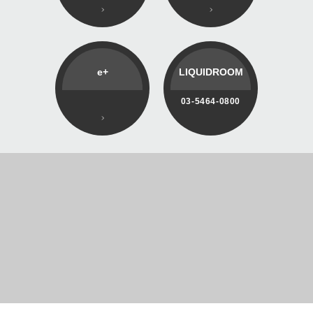
e+
LIQUIDROOM
03-5464-0800