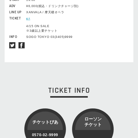
ADV
¥6,000(税込・ドリンクチャージ別)
LINE UP
XANVALA / 摩天楼オペラ
TICKET
e+
4/15 ON SALE
※3歳以上要チケット
INFO
SOGO TOKYO 03(3405)9999
TICKET INFO
ローソン
チケットぴあ
チケット
0570-02-9999