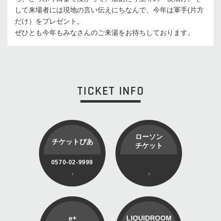
して来場者には現地の言い伝えにちなんで、今年は軍手(片方
だけ）をプレゼント。
ぜひとも今年もみなさんのご来湯をお待ちしております。
TICKET INFO
ローソン
チケットぴあ
チケット
0570-02-9999
e+
LIQUIDROOM