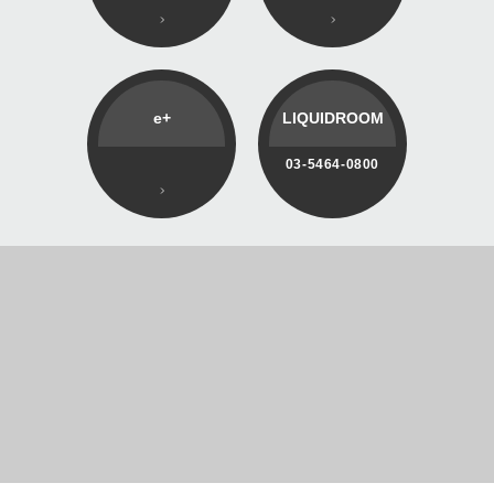
e+
LIQUIDROOM
03-5464-0800