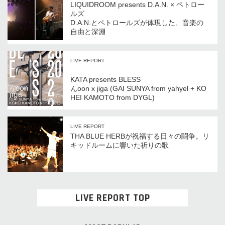
LIQUIDROOM presents D.A.N. × ペトロー
ルズ
D.A.N.とペトロールズが体現した、音楽の
自由と深淵
LIVE REPORT
KATA presents BLESS
んoon x jiga (GAI SUNYA from yahyel + KO
HEI KAMOTO from DYGL)
LIVE REPORT
THA BLUE HERBが祝福する日々の闘争。リ
キッドルームに響いた祈りの歌
LIVE REPORT TOP