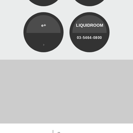
e+
LIQUIDROOM
03-5464-0800