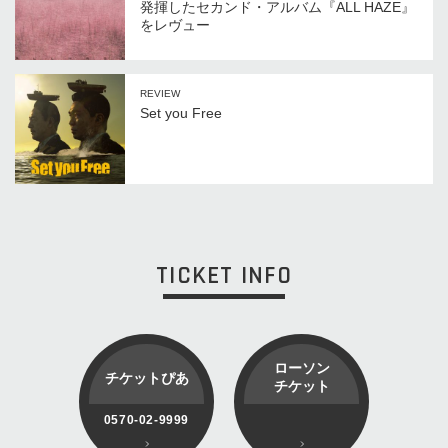
発揮したセカンド・アルバム『ALL HAZE』
をレヴュー
REVIEW
Set you Free
TICKET INFO
ローソン
チケットぴあ
チケット
0570-02-9999