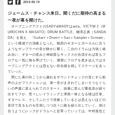
2010.05.19
ジェームス・チャンス来日。聞くだに期待の高まる
一夜が幕を開けた。
オープニングアクトのSADY&MADYはaota、VICTIM 2（M
UROCHIN X MASATO）DRUM BATTLE、柳澤正典（SANDA
DA）を迎え、「Guitar×＋Drum×＋Sax＋Sampler＋Scream」
という構成での演奏となった。植田のギターとボーカルに沿う
ようなサンプラーの音が静かに響く。二台のドラムは力強く絡
み合い、ギターの歪みと神経質なサックスが合流すれば音もフ
ロアも一気に熱を帯びていく。濃密にフロアを惹き込んではオ
ープニングアクトとは思えない存在感を残してステージを去っ
ていった。
閉じた幕の向こうから漏れるサウンドチェックの音にすら歓
声の上がフリクションは、第一音がまぎれてしまいそうなぐら
いの声援に迎えられてのスタート。凶暴に歪んだ重低音が繰り
出すリフが、荒々しいドラミングと渾然一体となる様は圧巻。
ギターレス、そしてふたりで演奏しているとは思えないほどの
音圧で見るものを圧倒しつつ次々に曲を繰り出していく。掛け
合うようにレックがドラムへと近寄っていっては、中村達也と