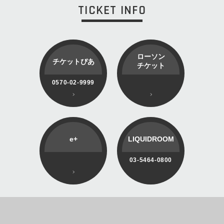
TICKET INFO
ローソン
チケットぴあ
チケット
0570-02-9999
e+
LIQUIDROOM
03-5464-0800