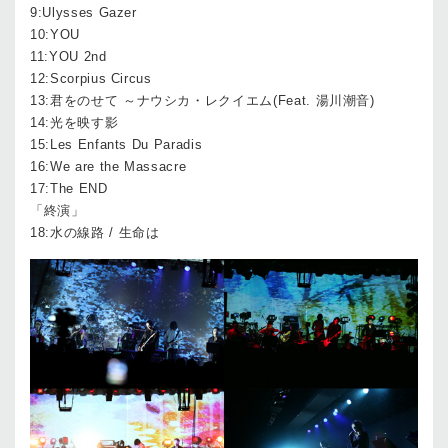
9:Ulysses Gazer
10:YOU
11:YOU 2nd
12:Scorpius Circus
13:君をのせて ～ナウシカ・レクイエム(Feat. 湯川潮音)
14:光を映す影
15:Les Enfants Du Paradis
16:We are the Massacre
17:The END
「終演」
18:水の線路 / 生命は