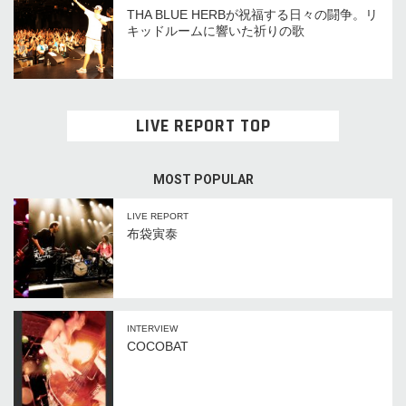
THA BLUE HERBが祝福する日々の闘争。リ
キッドルームに響いた祈りの歌
LIVE REPORT TOP
MOST POPULAR
LIVE REPORT
布袋寅泰
INTERVIEW
COCOBAT