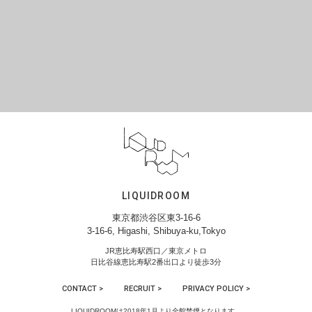
LIQUIDROOM
東京都渋谷区東3-16-6
3-16-6, Higashi, Shibuya-ku,Tokyo
JR恵比寿駅西口／東京メトロ
日比谷線恵比寿駅2番出口より徒歩3分
CONTACT >
RECRUIT >
PRIVACY POLICY >
LIQUIDROOMは2018年1月より全館禁煙となります。