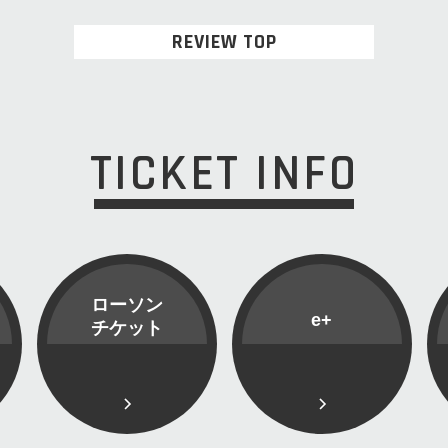
REVIEW TOP
TICKET INFO
ローソン
e+
チケット