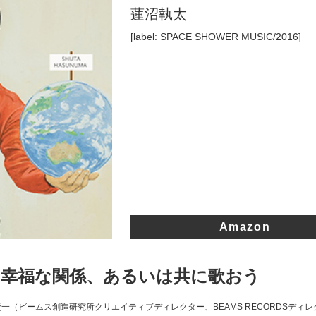
蓮沼執太
[label: SPACE SHOWER MUSIC/2016]
Amazon
の幸福な関係、あるいは共に歌おう
 青野賢一（ビームス創造研究所クリエイティブディレクター、BEAMS RECORDSディ