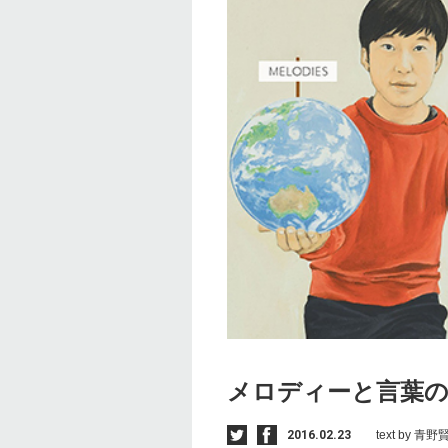
メロディーと言葉
2016.02.23
text by