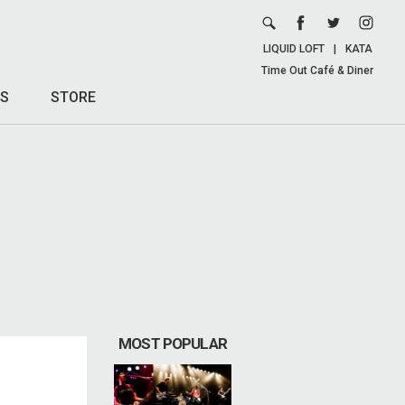
LIQUID LOFT
|
KATA
Time Out Café & Diner
S
STORE
MOST POPULAR