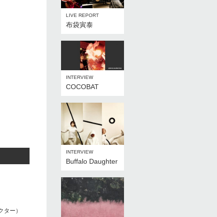
LIVE REPORT
布袋寅泰
INTERVIEW
COCOBAT
INTERVIEW
Buffalo Daughter
レクター）