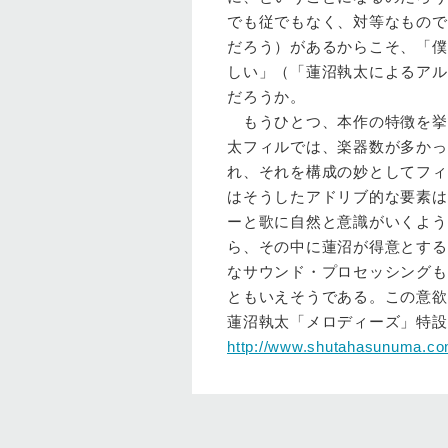
でも従でもなく、対等なもので
だろう）があるからこそ、「僕
しい」（「蓮沼執太によるアル
だろうか。
もうひとつ、本作の特徴を挙
太フィルでは、楽器数が多かっ
れ、それを構成の妙としてフィ
はそうしたアドリブ的な要素は
ーと歌に自然と意識がいくよう
ら、その中に蓮沼が得意とする
なサウンド・プロセッシングも
ともいえそうである。この意欲
蓮沼執太「メロディーズ」特設
http://www.shutahasunuma.co