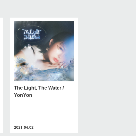
The Light, The Water /
YonYon
2021.04.02