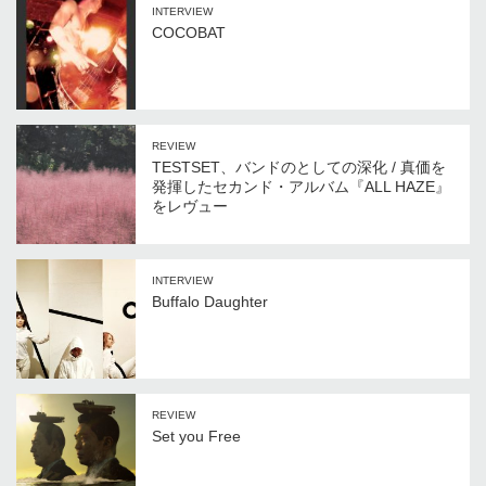
INTERVIEW
COCOBAT
REVIEW
TESTSET、バンドのとしての深化 / 真価を
発揮したセカンド・アルバム『ALL HAZE』
をレヴュー
INTERVIEW
Buffalo Daughter
REVIEW
Set you Free