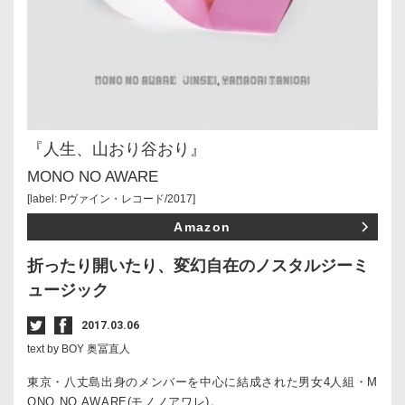
『人生、山おり谷おり』
MONO NO AWARE
[label: Pヴァイン・レコード/2017]
Amazon
折ったり開いたり、変幻自在のノスタルジーミ
ュージック
2017.03.06
text by BOY 奥冨直人
東京・八丈島出身のメンバーを中心に結成された男女4人組・M
ONO NO AWARE(モノノアワレ)。