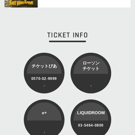
TICKET INFO
ローソン
チケットぴあ
チケット
0570-02-9999
e+
LIQUIDROOM
03-5464-0800