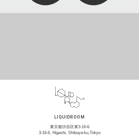
LIQUIDROOM
東京都渋谷区東3-16-6
3-16-6, Higashi, Shibuya-ku,Tokyo