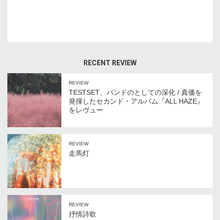
RECENT REVIEW
REVIEW
TESTSET、バンドのとしての深化 / 真価を
発揮したセカンド・アルバム『ALL HAZE』
をレヴュー
REVIEW
走馬灯
REVIEW
抒情詩歌