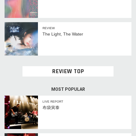
REVIEW
The Light, The Water
REVIEW TOP
MOST POPULAR
LIVE REPORT
布袋寅泰