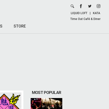
LIQUID LOFT
|
KATA
Time Out Café & Diner
S
STORE
MOST POPULAR