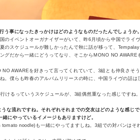
で行う事になったきっかけはどのようなものだったんでしょうか
国のイベントオーガナイザーがいて、昨6月頃から中国でライ
のスケジュールが難しかったんで秋に話が移って、Tempala
グだから一緒にどうってなり、そこからMONO NO AWARE
 NO AWAREを好きって言ってくれていて、3組とも仲良さそ
ね。僕らも昨春のアルバムリリースの時に、中国ライヴの話は
行けるっていうスケジュールが、3組偶然重なった感じですね
ような流れですね。
それぞれそれまでの交友はどのような感じで
よく一緒にやっているイメージもありますけど。
 tomato noodle)も一緒にやってますしね。3組での対バンは