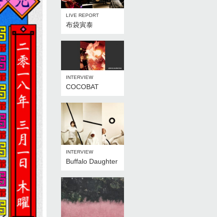
LIVE REPORT
布袋寅泰
INTERVIEW
COCOBAT
INTERVIEW
Buffalo Daughter