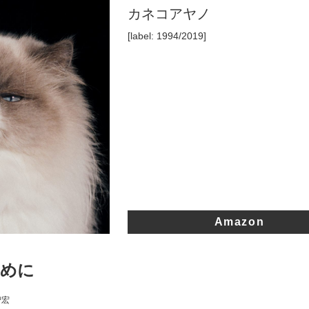
カネコアヤノ
[label: 1994/2019]
Amazon
ために
智宏