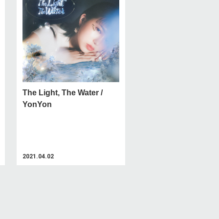
The Light, The Water /
YonYon
2021.04.02