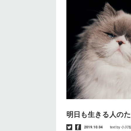
明日も生きる人の
2019.10.04
text by 小川