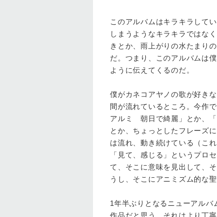
このアルバムはキラキラしてい
しまうようなキラキラではなく
きとか、雨上がりの水たまりの
だ。つまり、このアルバムは僕
ように伝えてくるのだ。
僕がカネコアヤノの歌が好きな
間が流れているところ。今作で
アルミ 朝日で綺麗」とか、「
とか、ちょっとしたフレーズに
は流れ、動き続けている（これ
「見て、感じる」というプロセ
て、そこに意味を見出して、そ
うし、そこにアニミズム的な聖
1年半ぶりとなるニューアルバ
作品だと思う。それはより丁寧