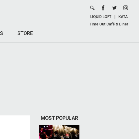
LIQUID LOFT
|
KATA
Time Out Café & Diner
S
STORE
MOST POPULAR