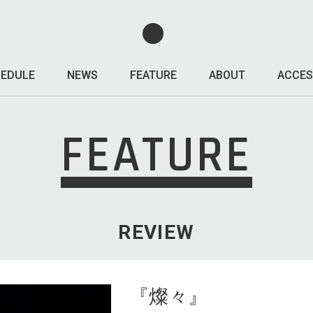
EDULE
NEWS
FEATURE
ABOUT
ACCES
FEATURE
REVIEW
『燦々』