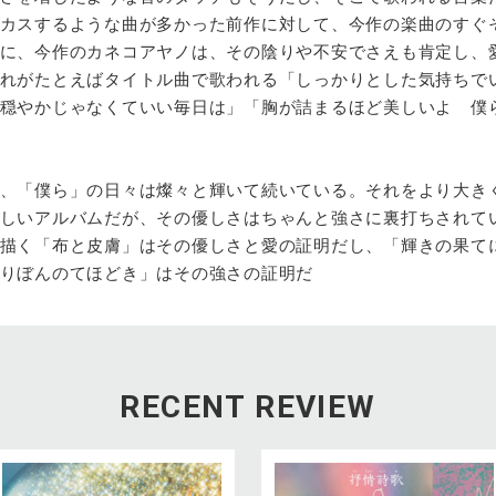
カスするような曲が多かった前作に対して、今作の楽曲のすぐ
に、今作のカネコアヤノは、その陰りや不安でさえも肯定し、
れがたとえばタイトル曲で歌われる「しっかりとした気持ちで
穏やかじゃなくていい毎日は」「胸が詰まるほど美しいよ 僕
、「僕ら」の日々は燦々と輝いて続いている。それをより大き
しいアルバムだが、その優しさはちゃんと強さに裏打ちされて
描く「布と皮膚」はその優しさと愛の証明だし、「輝きの果て
りぼんのてほどき」はその強さの証明だ
RECENT REVIEW