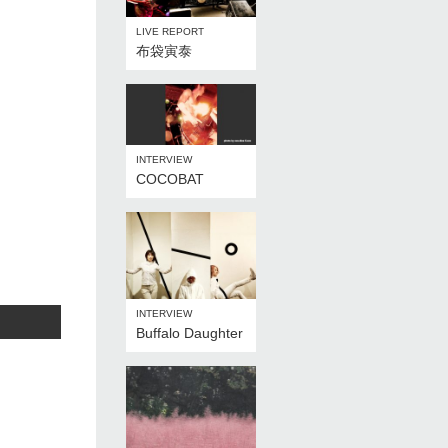
LIVE REPORT
布袋寅泰
INTERVIEW
COCOBAT
INTERVIEW
Buffalo Daughter