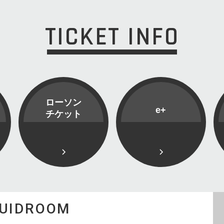
TICKET INFO
ローソン
e+
チケット
QUIDROOM