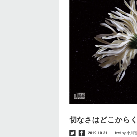
切なさはどこから
2019.10.31
text by 小川