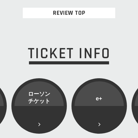
REVIEW TOP
TICKET INFO
ローソン
e+
チケット