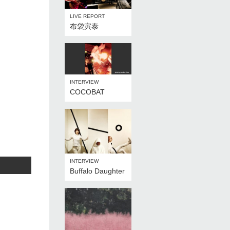
LIVE REPORT
布袋寅泰
INTERVIEW
COCOBAT
INTERVIEW
Buffalo Daughter