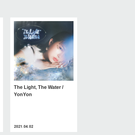
The Light, The Water /
YonYon
2021.04.02