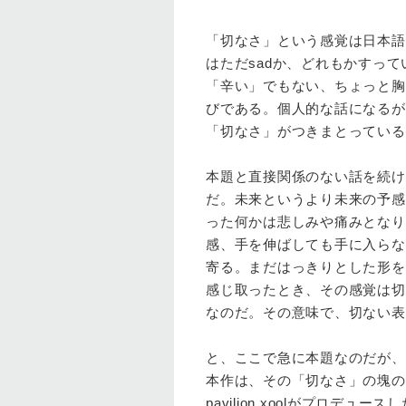
「切なさ」という感覚は日本語独特
はただsadか、どれもかすっ
「辛い」でもない、ちょっと胸
びである。個人的な話になるが
「切なさ」がつきまとっている
本題と直接関係のない話を続け
だ。未来というより未来の予感
った何かは悲しみや痛みとなり
感、手を伸ばしても手に入らな
寄る。まだはっきりとした形を
感じ取ったとき、その感覚は切
なのだ。その意味で、切ない表
と、ここで急に本題なのだが、東
本作は、その「切なさ」の塊の
pavilion xoolがプロ