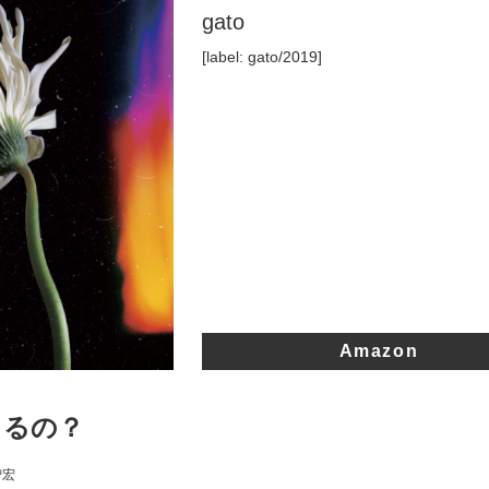
gato
[label: gato/2019]
Amazon
くるの？
智宏