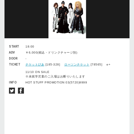
START
18:00
ADV
￥6,000(税込・ドリンクチャージ別)
DOOR
-
TICKET
チケットぴあ
[185-328]
ローソンチケット
[78565] e+
11/10 ON SALE
※未就学児童のご入場はお断りいたします
INFO
HOT STUFF PROMOTION 03(5720)9999