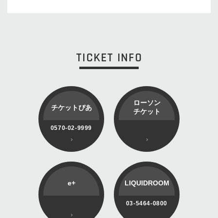
TICKET INFO
ローソン
チケットぴあ
チケット
0570-02-9999
e+
LIQUIDROOM
03-5464-0800