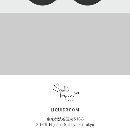
LIQUIDROOM
東京都渋谷区東3-16-6
3-16-6, Higashi, Shibuya-ku,Tokyo