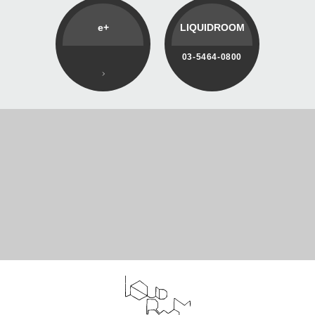
e+
LIQUIDROOM
03-5464-0800