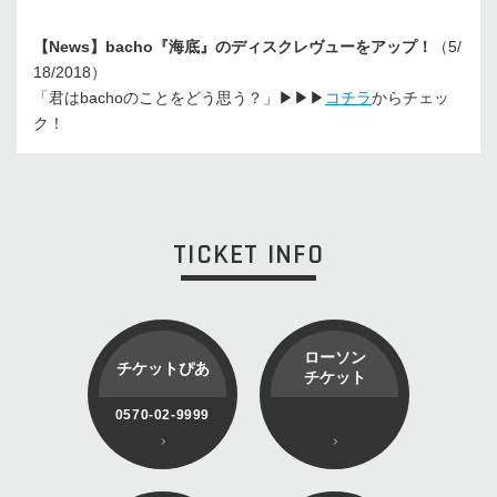
【News】bacho『海底』のディスクレヴューをアップ！
（5/
18/2018）
「君はbachoのことをどう思う？」▶︎▶︎▶︎
コチラ
からチェッ
ク！
TICKET INFO
ローソン
チケットぴあ
チケット
0570-02-9999