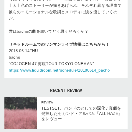
十人十色のストーリーが描きあげられ、それぞれ異なる理由で
彼らのエモーショナルな歌詞とメロディに涙を流していくの
だ。
君はbachoの曲を聴いてどう思うだろうか？
リキッドルームでのワンマンライブ情報はこちらから！
2018.06.14THU
bacho
“GOJOGEN 47 海底TOUR TOKYO ONEMAN”
https://www.liquidroom.net/schedule/20180614_bacho
RECENT REVIEW
REVIEW
TESTSET、バンドのとしての深化 / 真価を
発揮したセカンド・アルバム『ALL HAZE』
をレヴュー