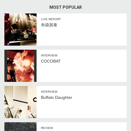
MOST POPULAR
LIVE REPORT
布袋寅泰
INTERVIEW
COCOBAT
INTERVIEW
Buffalo Daughter
REVIEW