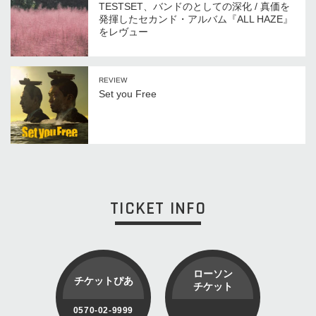
TESTSET、バンドのとしての深化 / 真価を
発揮したセカンド・アルバム『ALL HAZE』
をレヴュー
REVIEW
Set you Free
TICKET INFO
ローソン
チケットぴあ
チケット
0570-02-9999