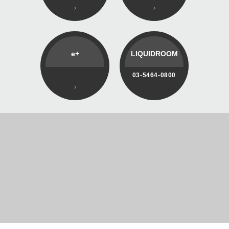
e+
LIQUIDROOM
03-5464-0800