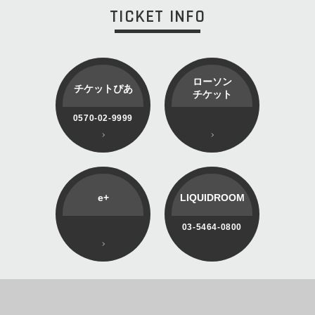
TICKET INFO
ローソン
チケットぴあ
チケット
0570-02-9999
e+
LIQUIDROOM
03-5464-0800