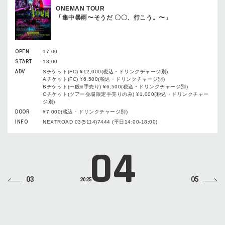
ONEMAN TOUR
「集中暴雨〜そうだ 〇〇、行こう。〜」
OPEN
17:00
START
18:00
ADV
Sチケット(FC) ¥12,000(税込・ドリンクチャージ別)
Aチケット(FC) ¥6,500(税込・ドリンクチャージ別)
Bチケット(一般&手売り) ¥6,500(税込・ドリンクチャージ別)
Cチケット(ツアー会場限定手売りのみ) ¥1,000(税込・ドリンクチャー
ジ別)
DOOR
¥7,000(税込・ドリンクチャージ別)
INFO
NEXTROAD 03(5114)7444 (平日14:00-18:00)
04
03
05
2025