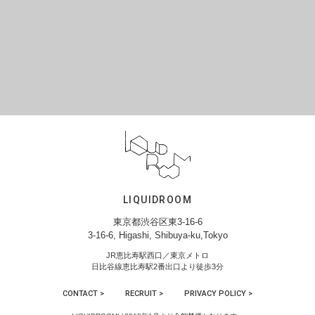
LIQUIDROOM
東京都渋谷区東3-16-6
3-16-6, Higashi, Shibuya-ku,Tokyo
JR恵比寿駅西口／東京メトロ
日比谷線恵比寿駅2番出口より徒歩3分
CONTACT >
RECRUIT >
PRIVACY POLICY >