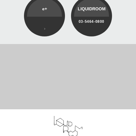
e+
LIQUIDROOM
03-5464-0800