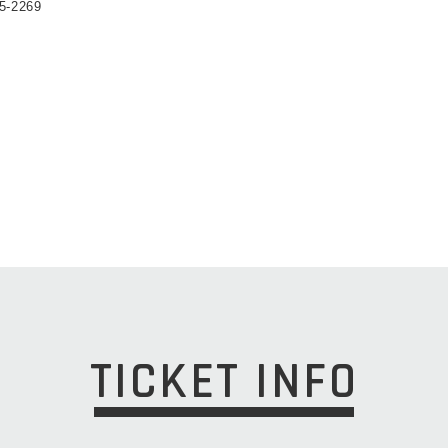
5-2269
TICKET INFO