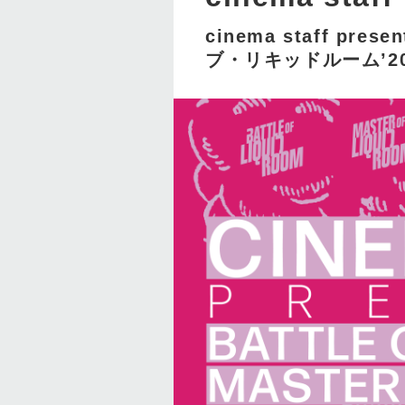
cinema staff prese
ブ・リキッドルーム’202