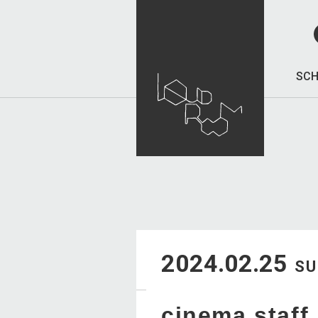
SCH
2024.02.25
S
cinema staff