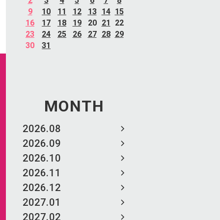
2
3
4
5
6
7
8
9
10
11
12
13
14
15
16
17
18
19
20
21
22
23
24
25
26
27
28
29
30
31
MONTH
2026.08
2026.09
2026.10
2026.11
2026.12
2027.01
2027.02