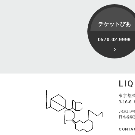
チケットぴあ
0570-02-9999
LI
東京都渋
3-16-6, 
JR恵比
日比谷線
CONTA