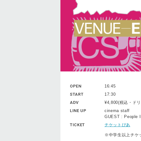
OPEN
16:45
START
17:30
ADV
¥4,800(税込・
LINE UP
cinema staff
GUEST : People I
TICKET
チケットぴあ
※中学生以上チケ