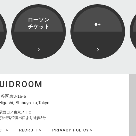
ローソン
e+
チケット
QUIDROOM
谷区東3-16-6
Higashi, Shibuya-ku,Tokyo
寿駅西口／東京メトロ
恵比寿駅2番出口より徒歩3分
CT >
RECRUIT >
PRIVACY POLICY >