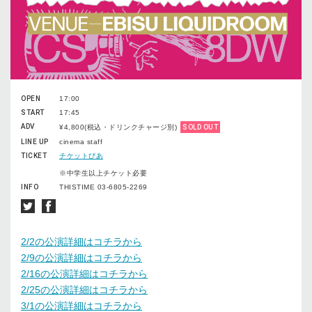
OPEN
17:00
START
17:45
ADV
¥4,800(税込・ドリンクチャージ別)
SOLD OUT
LINE UP
cinema staff
TICKET
チケットぴあ
※中学生以上チケット必要
INFO
THISTIME 03-6805-2269
2/2の公演詳細はコチラから
2/9の公演詳細はコチラから
2/16の公演詳細はコチラから
2/25の公演詳細はコチラから
3/1の公演詳細はコチラから