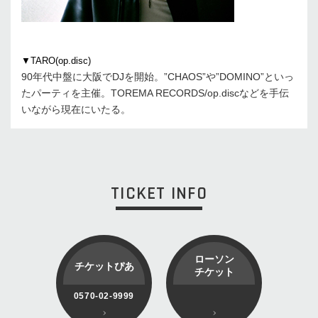
▼TARO(op.disc)
90年代中盤に大阪でDJを開始。”CHAOS”や”DOMINO”といっ
たパーティを主催。TOREMA RECORDS/op.discなどを手伝
いながら現在にいたる。
TICKET INFO
ローソン
チケットぴあ
チケット
0570-02-9999