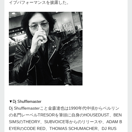
イブパフォーマンスを披露した。
▼Dj Shufflemaster
Dj Shufflemasterこと金森達也は1990年代中頃からベルリン
の名門レーベルTRESORを筆頭に自身のHOUSEDUST、BEN
SIMSのTHEORY、SUBVOICE等からのリリースや、ADAM B
EYERのCODE RED、THOMAS SCHUMACHER、DJ RUS