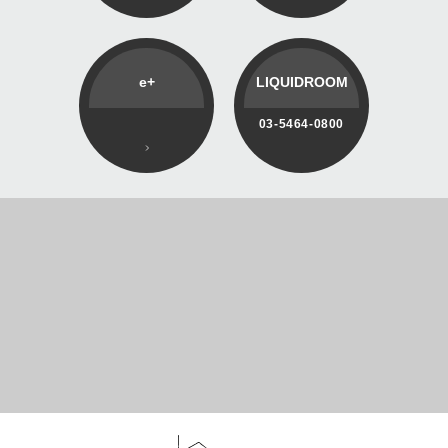
e+
LIQUIDROOM
03-5464-0800