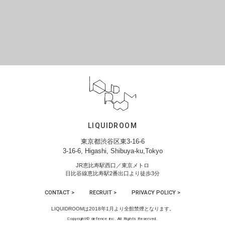
LIQUIDROOM
東京都渋谷区東3-16-6
3-16-6, Higashi, Shibuya-ku,Tokyo
JR恵比寿駅西口／東京メトロ
日比谷線恵比寿駅2番出口より徒歩3分
CONTACT >
RECRUIT >
PRIVACY POLICY >
LIQUIDROOMは2018年1月より全館禁煙となります。
Copyright© defence inc. All Rights Reserved.