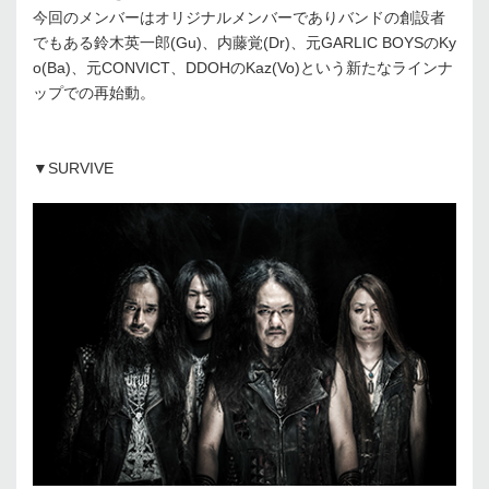
今回のメンバーはオリジナルメンバーでありバンドの創設者
でもある鈴木英一郎(Gu)、内藤覚(Dr)、元GARLIC BOYSのKy
o(Ba)、元CONVICT、DDOHのKaz(Vo)という新たなラインナ
ップでの再始動。
▼SURVIVE