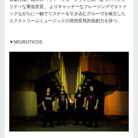
リティな重低音質、 よりキャッチーなフレージングでストイ
ックながらに一触でリスナーを引き込むグルーヴを確立した
エクストリームミュージックの突然変異的独創力を持つ。
▼NEUROTICOS