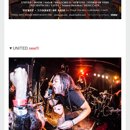
▼UNITED
new!!!