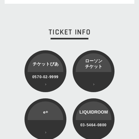
TICKET INFO
ローソン
チケットぴあ
チケット
0570-02-9999
e+
LIQUIDROOM
03-5464-0800