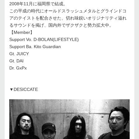
2008年11月に福岡県で結成。
この平成の時代にオールドスラッシュメタルとグラインドコ
アのテイストを配合させた、切れ味鋭いオリジナリティ溢れ
るサウンドを掲げ、国内外でザクザクと勢力拡大中。
【Member】
Support Vo. D-BOLAN(LIFESTYLE)
Support Ba. Kito Guardian
Gt. JUICY
Gt. DAI
Dr. GxPx
▼DESICCATE