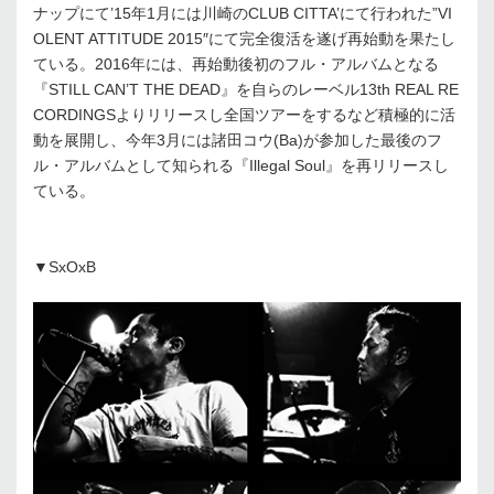
ナップにて’15年1月には川崎のCLUB CITTA’にて行われた”VI
OLENT ATTITUDE 2015″にて完全復活を遂げ再始動を果たし
ている。2016年には、再始動後初のフル・アルバムとなる
『STILL CAN’T THE DEAD』を自らのレーベル13th REAL RE
CORDINGSよりリリースし全国ツアーをするなど積極的に活
動を展開し、今年3月には諸田コウ(Ba)が参加した最後のフ
ル・アルバムとして知られる『Illegal Soul』を再リリースし
ている。
▼SxOxB