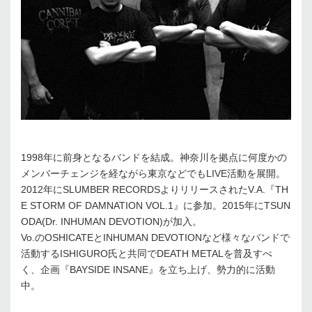
1998年に前身となるバンドを結成。神奈川を拠点に何度かの
メンバーチェンジを経ながら東京などでもLIVE活動を展開。
2012年にSLUMBER RECORDSよりリリースされたV.A.『TH
E STORM OF DAMNATION VOL.1』に参加。2015年にTSUN
ODA(Dr. INHUMAN DEVOTION)が加入。
Vo.のOSHICATEとINHUMAN DEVOTIONなど様々なバンドで
活動するISHIGURO氏と共同でDEATH METALを普及すべ
く、企画『BAYSIDE INSANE』を立ち上げ、勢力的に活動
中。