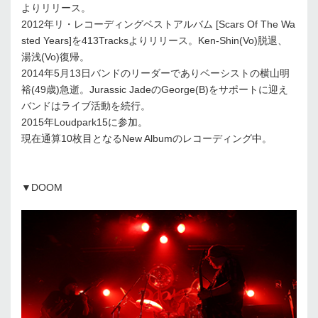
よりリリース。
2012年リ・レコーディングベストアルバム [Scars Of The Wa
sted Years]を413Tracksよりリリース。Ken-Shin(Vo)脱退、
湯浅(Vo)復帰。
2014年5月13日バンドのリーダーでありベーシストの横山明
裕(49歳)急逝。Jurassic JadeのGeorge(B)をサポートに迎え
バンドはライブ活動を続行。
2015年Loudpark15に参加。
現在通算10枚目となるNew Albumのレコーディング中。
▼DOOM