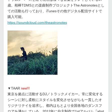
歳。相棒TDMSとの楽曲制作プロジェクトThe Astronotesとし
ての活動も行っており、iTunesその他デジタル配信サイトで
購入可能。
https://soundcloud.com/theastronotes
▼TAAR
new!!!
東京を拠点に活動するDJ／トラックメイカー。常に変化する
シーンに対し柔軟にスタイルを変化させながらも一貫したオ
リジナリテイを追求し、都内はもとより全国各地のダンスフ
ロアを沸かしている。2012年に自主制作で1stアルバム『abst