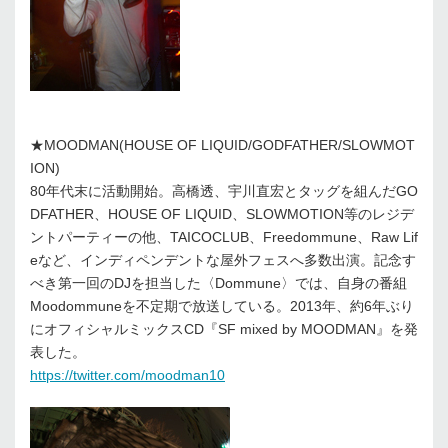
★MOODMAN(HOUSE OF LIQUID/GODFATHER/SLOWMOT
ION)
80年代末に活動開始。高橋透、宇川直宏とタッグを組んだGO
DFATHER、HOUSE OF LIQUID、SLOWMOTION等のレジデ
ントパーティーの他、TAICOCLUB、Freedommune、Raw Lif
eなど、インディペンデントな屋外フェスへ多数出演。記念す
べき第一回のDJを担当した〈Dommune〉では、自身の番組
Moodommuneを不定期で放送している。2013年、約6年ぶり
にオフィシャルミックスCD『SF mixed by MOODMAN』を発
表した。
https://twitter.com/moodman10