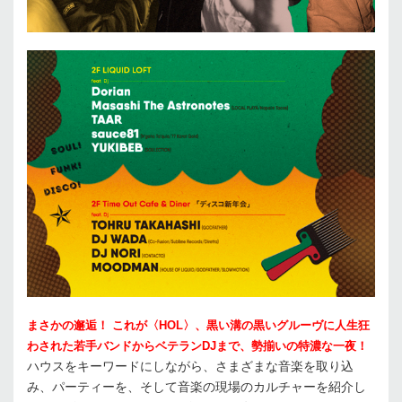
まさかの邂逅！ これが〈HOL〉、黒い溝の黒いグルーヴに人生狂
わされた若手バンドからベテランDJまで、勢揃いの特濃な一夜！
ハウスをキーワードにしながら、さまざまな音楽を取り込
み、パーティーを、そして音楽の現場のカルチャーを紹介し