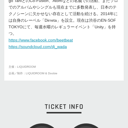
go TaniとのCo-Fusion、Atomなどの名義での活動、またソロ
でのアルバムやシングルも現在までに多数発表し、日本のテ
クノシーンに欠かせない存在として活動を続ける。2014年に
は自身のレーベル「Dirreta」を設立。現在は渋谷のEN-SOF
TOKYOにて、毎週水曜のレギュラーイベント「Unity」を持
つ。
https://www.facebook.com/beetbeat
https://soundcloud.com/dj_wada
主催：LIQUIDROOM
企画／制作：LIQUIDROOM & Doobie
TICKET INFO