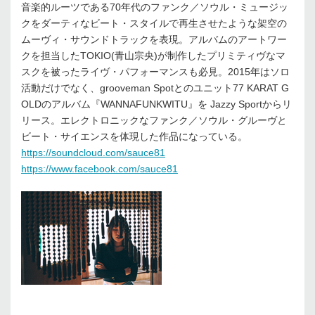
音楽的ルーツである70年代のファンク／ソウル・ミュージッ
クをダーティなビート・スタイルで再生させたような架空の
ムーヴィ・サウンドトラックを表現。アルバムのアートワー
クを担当したTOKIO(青山宗央)が制作したプリミティヴなマ
スクを被ったライヴ・パフォーマンスも必見。2015年はソロ
活動だけでなく、grooveman Spotとのユニット77 KARAT G
OLDのアルバム『WANNAFUNKWITU』を Jazzy Sportからリ
リース。エレクトロニックなファンク／ソウル・グルーヴと
ビート・サイエンスを体現した作品になっている。
https://soundcloud.com/sauce81
https://www.facebook.com/sauce81