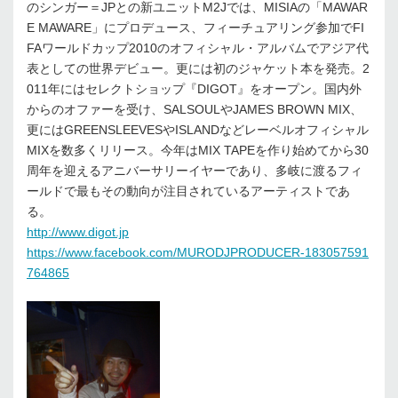
のシンガー＝JPとの新ユニットM2Jでは、MISIAの「MAWAR
E MAWARE」にプロデュース、フィーチュアリング参加でFI
FAワールドカップ2010のオフィシャル・アルバムでアジア代
表としての世界デビュー。更には初のジャケット本を発売。2
011年にはセレクトショップ『DIGOT』をオープン。国内外
からのオファーを受け、SALSOULやJAMES BROWN MIX、
更にはGREENSLEEVESやISLANDなどレーベルオフィシャル
MIXを数多くリリース。今年はMIX TAPEを作り始めてから30
周年を迎えるアニバーサリーイヤーであり、多岐に渡るフィ
ールドで最もその動向が注目されているアーティストであ
る。
http://www.digot.jp
https://www.facebook.com/MURODJPRODUCER-183057591
764865