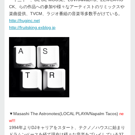
CK、らの作品への参加や様々なアーティストのリミックスや
楽曲提供、TVCM、ラジオ番組の音楽等多数手がけている。
http://huginc.net
http://fruitsking.exblog.jp
▼Masashi The Astronotes(LOCAL PLAYA/Napalm Tacos)
ne
w!!!
1994年よりDJキャリアをスタート、テクノ／ハウスに始まり
ドラムンベースを経て現在は様々な音楽をプレイしている37