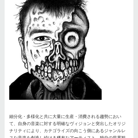
細分化・多様化と共に大量に生産・消費される趨勢におい
て、自身の音楽に対する明確なヴィジョンと突出したオリジ
ナリティにより、カテゴライズの向こう側にあるジャンルレ
スな音楽を創造し続ける稀有なアーティスト。独自の世界観