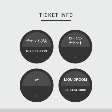
TICKET INFO
ローソン
チケットぴあ
チケット
0570-02-9999
e+
LIQUIDROOM
03-5464-0800