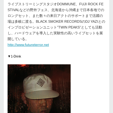
ライブストリーミングスタジオDOMMUNE、FUJI ROCK FE
STIVALなどの野外フェス、北海道から沖縄まで日本各地での
ロングセット、また数々の来日アクトのサポートまで活躍の
場は多岐に渡る。BLACK SMOKER RECORDSのDJ YAZIとの
インプロビゼーションユニット”TWIN PEAKS”としても活動
し、ハードウェアを導入した実験性の高いライブセットを展
開している。
http://www.futureterror.net
▼1-Drink