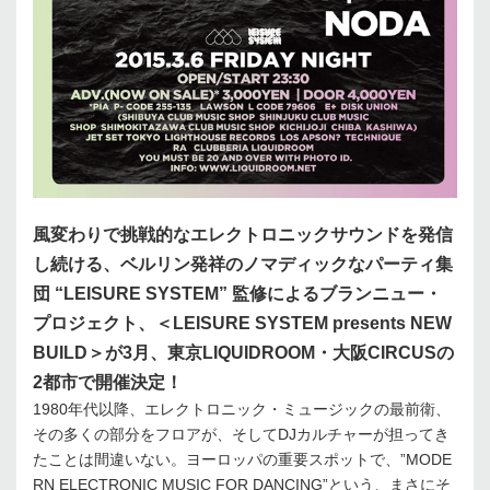
風変わりで挑戦的なエレクトロニックサウンドを発信
し続ける、ベルリン発祥のノマディックなパーティ集
団 “LEISURE SYSTEM” 監修によるブランニュー・
プロジェクト、＜LEISURE SYSTEM presents NEW
BUILD＞が3月、東京LIQUIDROOM・大阪CIRCUSの
2都市で開催決定！
1980年代以降、エレクトロニック・ミュージックの最前衛、
その多くの部分をフロアが、そしてDJカルチャーが担ってき
たことは間違いない。ヨーロッパの重要スポットで、”MODE
RN ELECTRONIC MUSIC FOR DANCING”という、まさにそ