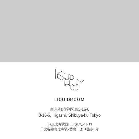
LIQUIDROOM
東京都渋谷区東3-16-6
3-16-6, Higashi, Shibuya-ku,Tokyo
JR恵比寿駅西口／東京メトロ
日比谷線恵比寿駅2番出口より徒歩3分