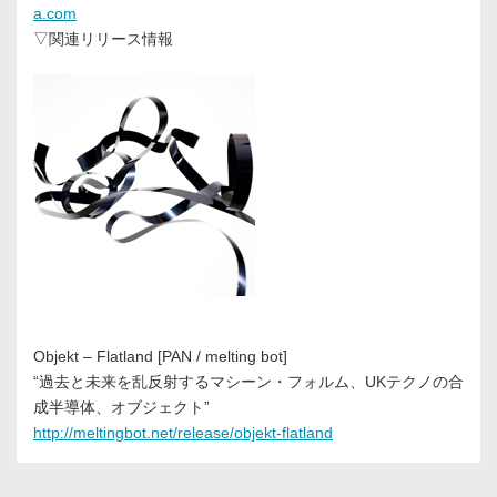
a.com
▽関連リリース情報
Objekt – Flatland [PAN / melting bot]
“過去と未来を乱反射するマシーン・フォルム、UKテクノの合
成半導体、オブジェクト”
http://meltingbot.net/release/objekt-flatland