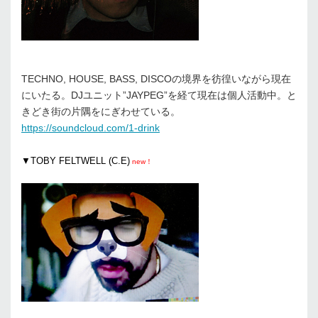
TECHNO, HOUSE, BASS, DISCOの境界を彷徨いながら現在
にいたる。DJユニット”JAYPEG”を経て現在は個人活動中。と
きどき街の片隅をにぎわせている。
https://soundcloud.com/1-drink
▼TOBY FELTWELL (C.E)
new！