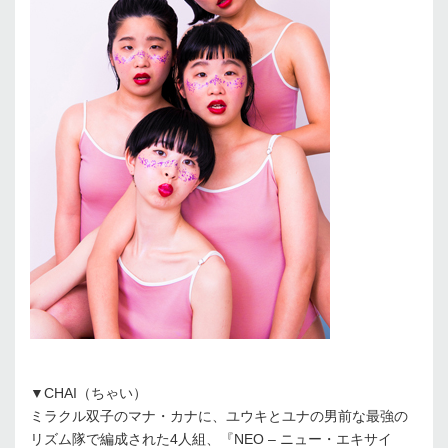
▼CHAI（ちゃい）
ミラクル双子のマナ・カナに、ユウキとユナの男前な最強の
リズム隊で編成された4人組、『NEO – ニュー・エキサイ