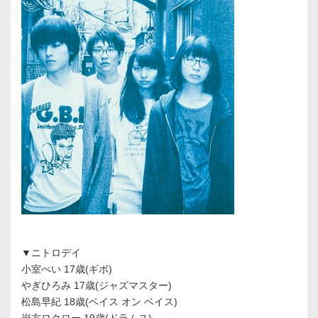
▼ニトロデイ
小室ぺい 17歳(ギボ)
やぎひろみ 17歳(ジャズマスター)
松島早紀 18歳(ベイス オン ベイス)
岩方ロクロー 19歳(ドラムス)