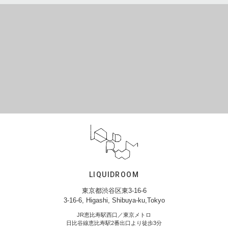
LIQUIDROOM
東京都渋谷区東3-16-6
3-16-6, Higashi, Shibuya-ku,Tokyo
JR恵比寿駅西口／東京メトロ
日比谷線恵比寿駅2番出口より徒歩3分