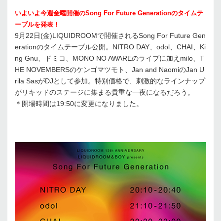
いよいよ今週金曜開催のSong For Future Generationのタイムテ
ーブルを発表！
9月22日(金)LIQUIDROOMで開催されるSong For Future Gen
erationのタイムテーブル公開。NITRO DAY、odol、CHAI、Ki
ng Gnu、ドミコ、MONO NO AWAREのライブに加えmilo、T
HE NOVEMBERSのケンゴマツモト、Jan and NaomiのJan U
rila SasがDJとして参加。特別価格で、刺激的なラインナップ
がリキッドのステージに集まる貴重な一夜になるだろう。
＊開場時間は19:50に変更になりました。