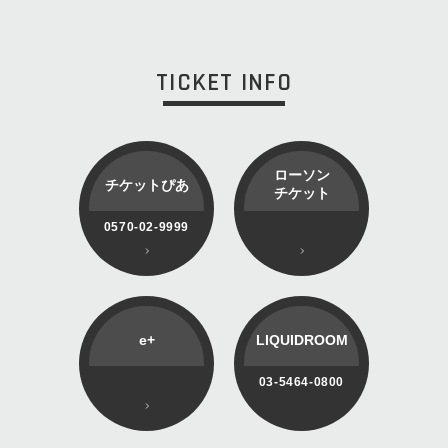
TICKET INFO
ローソン
チケットぴあ
チケット
0570-02-9999
e+
LIQUIDROOM
03-5464-0800