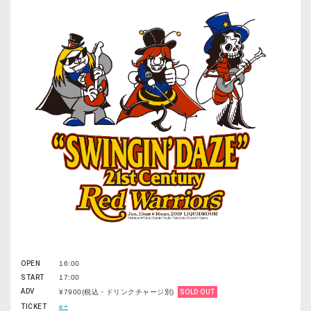
OPEN
16:00
START
17:00
ADV
¥7900(税込・ドリンクチャージ別)
SOLD OUT
TICKET
e+