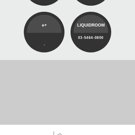
e+
LIQUIDROOM
03-5464-0800