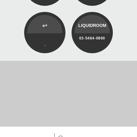
e+
LIQUIDROOM
03-5464-0800