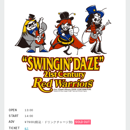
OPEN
13:00
START
14:00
ADV
¥7900(税込・ドリンクチャージ別)
SOLD OUT
TICKET
e+