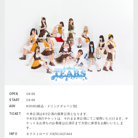
OPEN
18:00
START
19:00
ADV
¥2000(税込・ドリンクチャージ別)
TICKET
※本公演は4/2公演の振替公演となります。
※4/2公演のチケットは、そのまま本公演にてご使用いただけます。チ
ケットをお持ちのお客様は公演日まで大切に保管をお願いいたしま
す。
INFO
ネクストロード 03(5114)7444