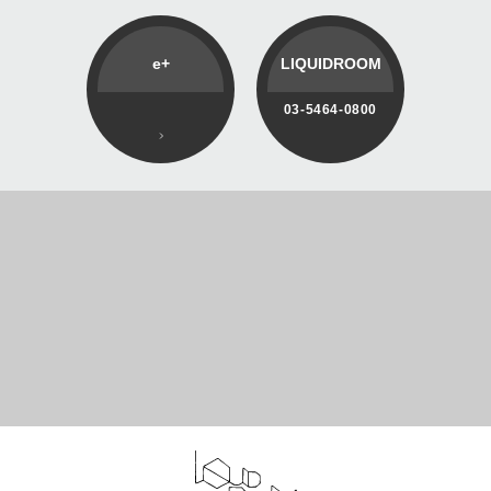
e+
LIQUIDROOM
03-5464-0800