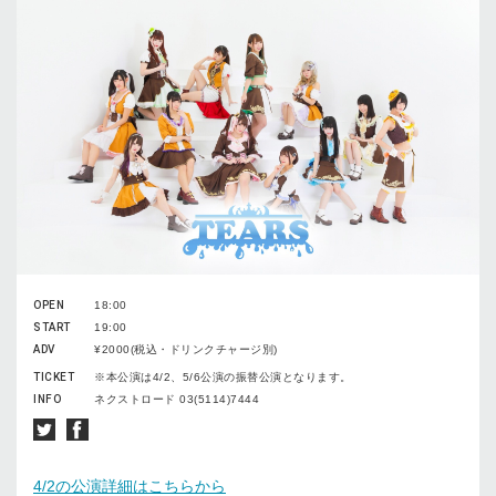
OPEN
18:00
START
19:00
ADV
¥2000(税込・ドリンクチャージ別)
TICKET
※本公演は4/2、5/6公演の振替公演となります。
INFO
ネクストロード 03(5114)7444
4/2の公演詳細はこちらから