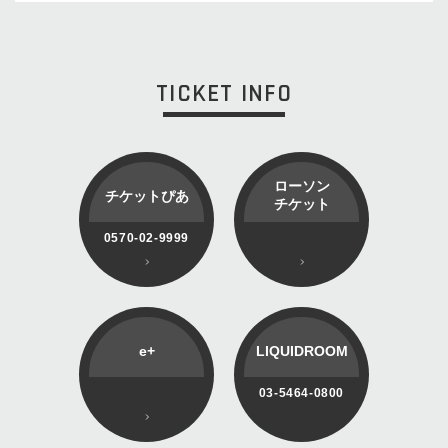
TICKET INFO
ローソン
チケットぴあ
チケット
0570-02-9999
e+
LIQUIDROOM
03-5464-0800