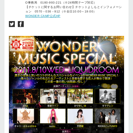
O事務局 0180-993-221（※24時間テープ対応）
【チケットに関するお問い合わせ】チケットよしもとインフォメーシ
ョン 0570－036－912（※全日10:00～19:00）
WONDER CAMP公式HP