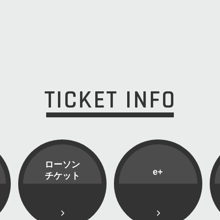
TICKET INFO
ローソン
e+
チケット