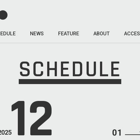
EDULE
NEWS
FEATURE
ABOUT
ACCES
SCHEDULE
12
01
2025