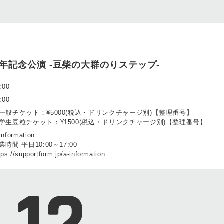
群
年記念公演 -豆柴の大群のりステップ-
:00
:00
一般チケット：¥5000(税込・ドリンクチャージ別)【整理番号】
学生豆粒チケット：¥1500(税込・ドリンクチャージ別)【整理番号】
nformation
業時間 平日10:00～17:00
tps://supportform.jp/a-information