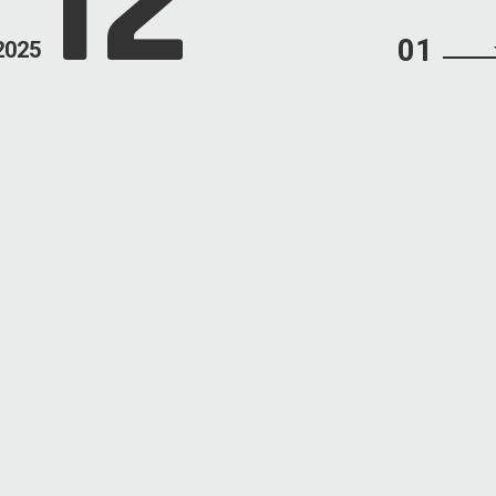
12
01
2025