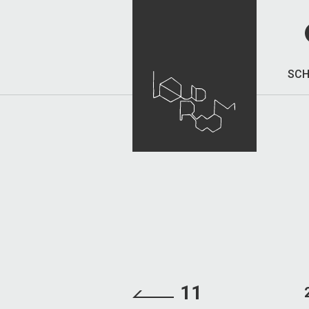
SCH
11