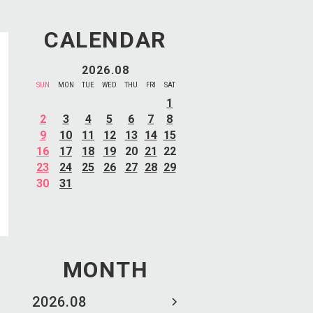
CALENDAR
2026.08
SUN
MON
TUE
WED
THU
FRI
SAT
1
2
3
4
5
6
7
8
9
10
11
12
13
14
15
16
17
18
19
20
21
22
23
24
25
26
27
28
29
30
31
MONTH
2026.08