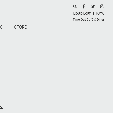
LIQUID LOFT
|
KATA
Time Out Café & Diner
S
STORE