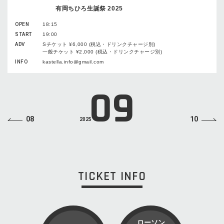
有岡ちひろ生誕祭 2025
OPEN
18:15
START
19:00
ADV
Sチケット ¥6,000 (税込・ドリンクチャージ別)
一般チケット ¥2,000 (税込・ドリンクチャージ別)
INFO
kastella.info@gmail.com
09
08
10
2025
TICKET INFO
ローソン