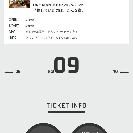
ONE MAN TOUR 2025-2026
『探していたのは、こんな夜』
OPEN
17:00
START
18:00
ADV
￥4,400(税込・ドリンクチャージ別)
INFO
ラウンド・アバウト 03-6418-7205
09
08
10
2025
TICKET INFO
ローソン