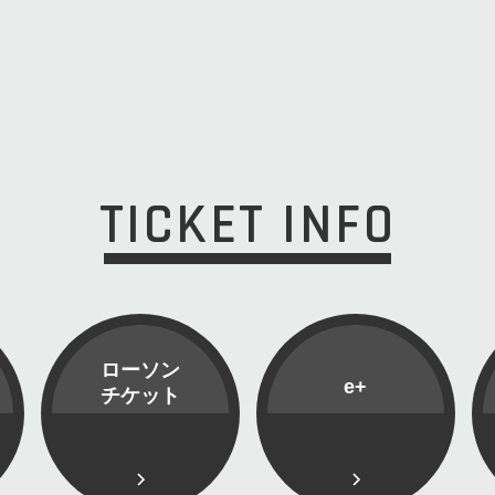
TICKET INFO
ローソン
e+
チケット