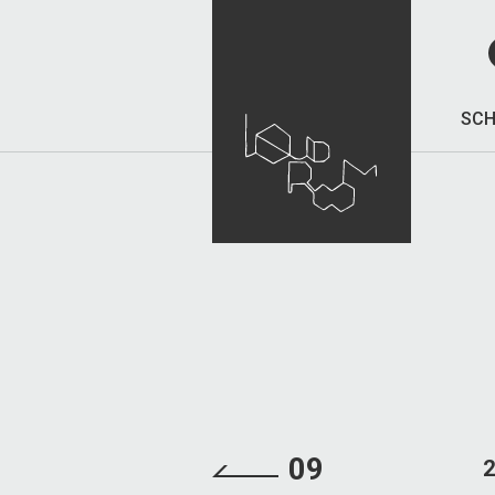
SCH
09
2