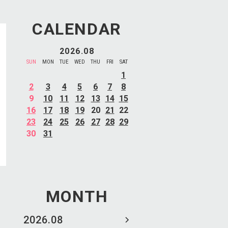
CALENDAR
2026.08
SUN
MON
TUE
WED
THU
FRI
SAT
1
2
3
4
5
6
7
8
9
10
11
12
13
14
15
16
17
18
19
20
21
22
23
24
25
26
27
28
29
30
31
MONTH
2026.08