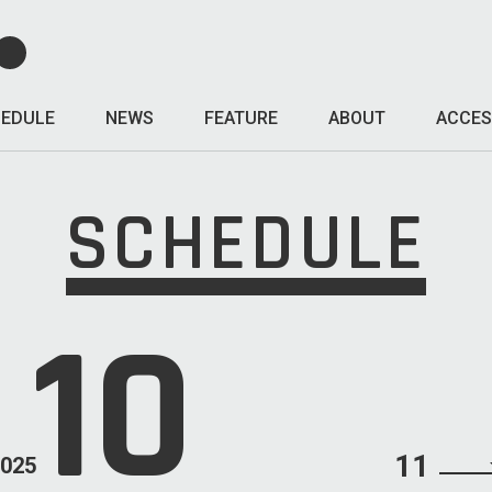
EDULE
NEWS
FEATURE
ABOUT
ACCES
SCHEDULE
10
11
025