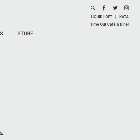
LIQUID LOFT
|
KATA
Time Out Café & Diner
S
STORE