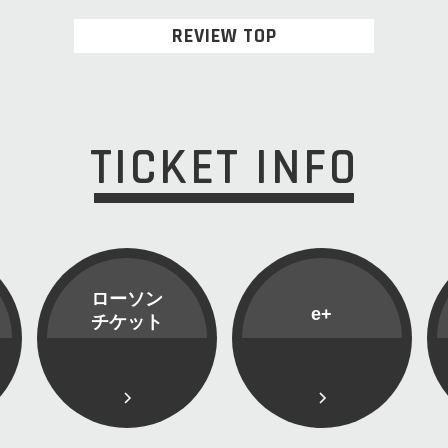
REVIEW TOP
TICKET INFO
ローソン
e+
チケット