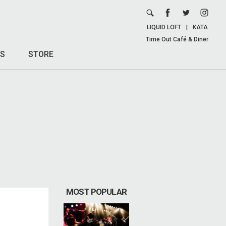
LIQUID LOFT
|
KATA
Time Out Café & Diner
S
STORE
MOST POPULAR