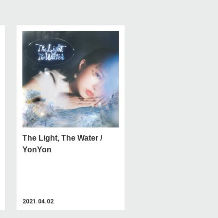
The Light, The Water /
YonYon
2021.04.02