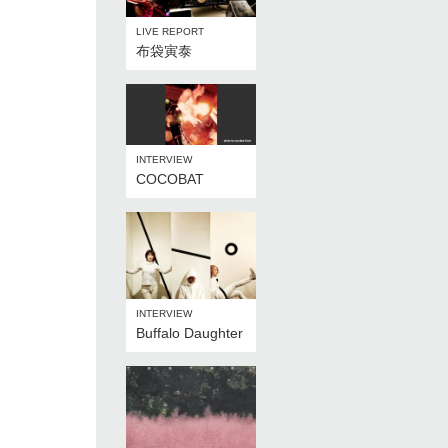
LIVE REPORT
布袋寅泰
INTERVIEW
COCOBAT
INTERVIEW
Buffalo Daughter