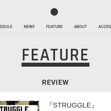
EDULE
NEWS
FEATURE
ABOUT
ACCES
FEATURE
REVIEW
『STRUGGLE』