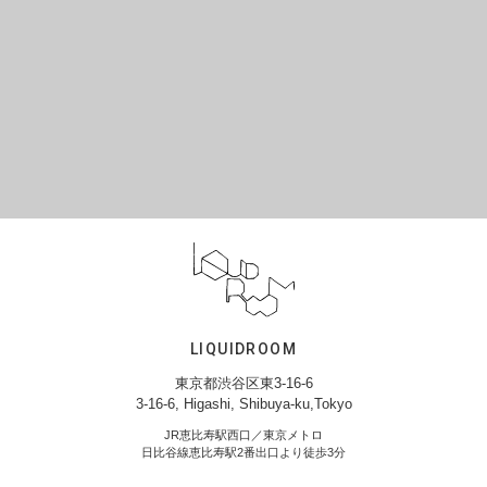
LIQUIDROOM
東京都渋谷区東3-16-6
3-16-6, Higashi, Shibuya-ku,Tokyo
JR恵比寿駅西口／東京メトロ
日比谷線恵比寿駅2番出口より徒歩3分