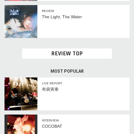
REVIEW
The Light, The Water
REVIEW TOP
MOST POPULAR
LIVE REPORT
布袋寅泰
INTERVIEW
COCOBAT