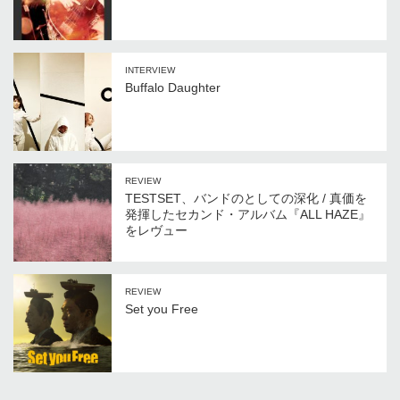
INTERVIEW
Buffalo Daughter
REVIEW
TESTSET、バンドのとしての深化 / 真価を
発揮したセカンド・アルバム『ALL HAZE』
をレヴュー
REVIEW
Set you Free