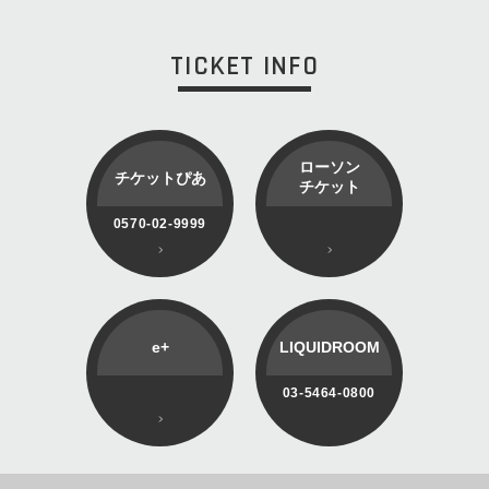
TICKET INFO
ローソン
チケットぴあ
チケット
0570-02-9999
e+
LIQUIDROOM
03-5464-0800