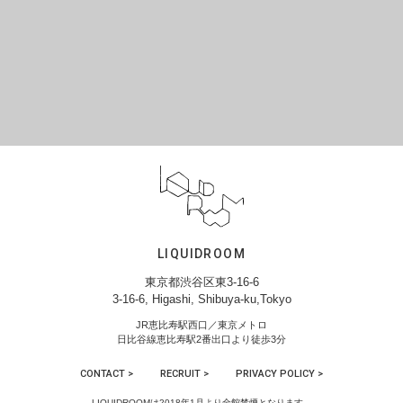
LIQUIDROOM
東京都渋谷区東3-16-6
3-16-6, Higashi, Shibuya-ku,Tokyo
JR恵比寿駅西口／東京メトロ
日比谷線恵比寿駅2番出口より徒歩3分
CONTACT >
RECRUIT >
PRIVACY POLICY >
LIQUIDROOMは2018年1月より全館禁煙となります。