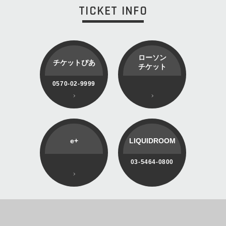
TICKET INFO
ローソン
チケットぴあ
チケット
0570-02-9999
e+
LIQUIDROOM
03-5464-0800