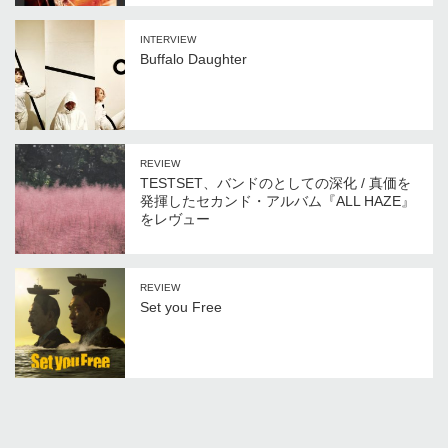
INTERVIEW
Buffalo Daughter
REVIEW
TESTSET、バンドのとしての深化 / 真価を
発揮したセカンド・アルバム『ALL HAZE』
をレヴュー
REVIEW
Set you Free