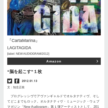
『CartaMarina』
LAGITAGIDA
[label: NEW AUDIOGRAM/2012]
Amazon
“脳を起こす”１枚
2012.01.13
文：知念正枝
プログレッシヴでアヴァンギャルドでオルタナティヴ、そし
てどこまでもロック。オルタナティヴ・ミュージック・ウェブ
マガジン「New Audiogram」第１弾アーティストとして、201