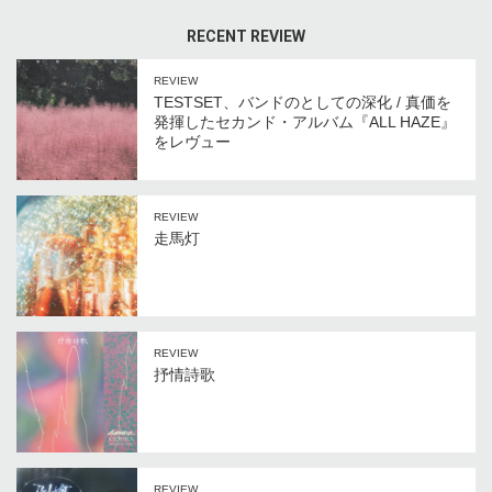
RECENT REVIEW
REVIEW
TESTSET、バンドのとしての深化 / 真価を
発揮したセカンド・アルバム『ALL HAZE』
をレヴュー
REVIEW
走馬灯
REVIEW
抒情詩歌
REVIEW