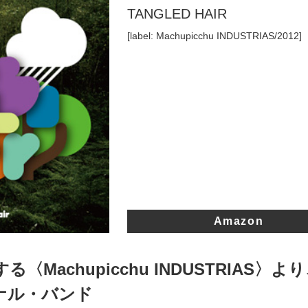
TANGLED HAIR
[label: Machupicchu INDUSTRIAS/2012]
Amazon
〈Machupicchu INDUSTRIAS〉よ
ナル・バンド