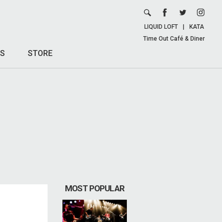
LIQUID LOFT
|
KATA
Time Out Café & Diner
S
STORE
MOST POPULAR