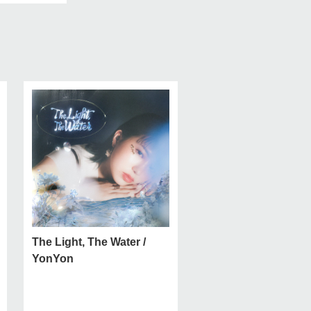
The Light, The Water /
YonYon