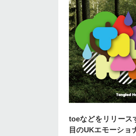
toeなどをリリースする
目のUKエモーショ