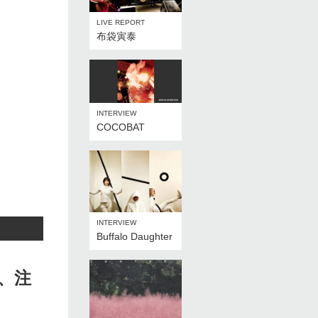
LIVE REPORT
布袋寅泰
INTERVIEW
COCOBAT
INTERVIEW
Buffalo Daughter
り、注