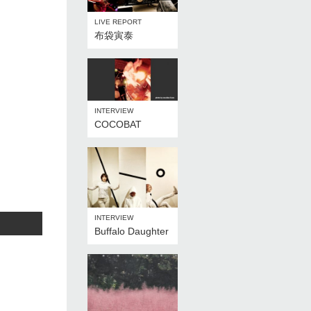
LIVE REPORT
布袋寅泰
INTERVIEW
COCOBAT
INTERVIEW
Buffalo Daughter