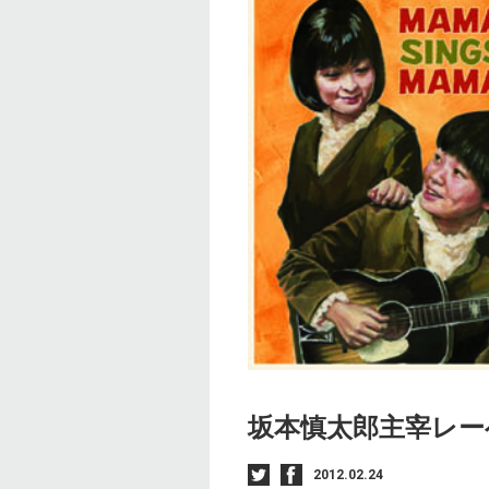
坂本慎太郎主宰レーベル
2012.02.24