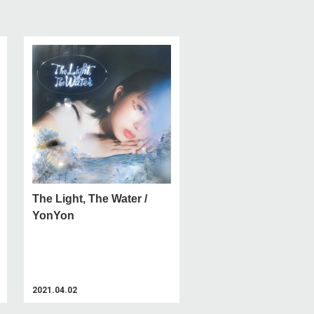
The Light, The Water /
YonYon
2021.04.02