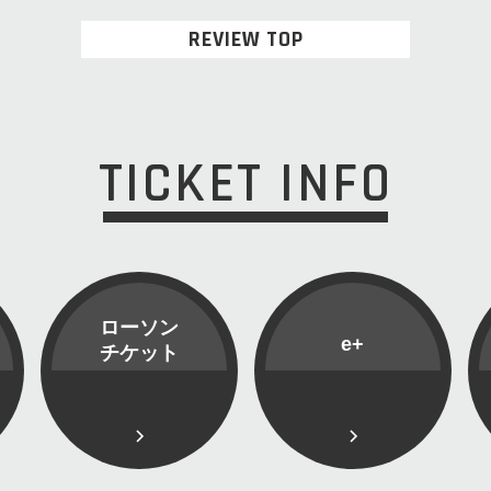
REVIEW TOP
TICKET INFO
ローソン
e+
チケット