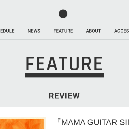
EDULE
NEWS
FEATURE
ABOUT
ACCES
FEATURE
REVIEW
『MAMA GUITAR S