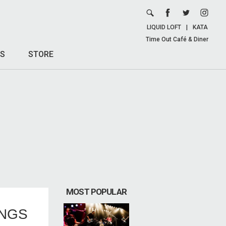
LIQUID LOFT
|
KATA
Time Out Café & Diner
S
STORE
MOST POPULAR
INGS