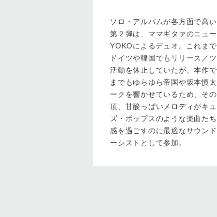
ソロ・アルバムが各方面で高い評価
第２弾は、ママギタァのニュー
YOKOによるデュオ。これまで２
ドイツや韓国でもリリース／ツ
活動を休止していたが、本作で
までもゆらゆら帝国や坂本慎太
ークを響かせているため、その
頂、甘酸っぱいメロディがキュ
ズ・ポップスのような楽曲たち
感を過ごすのに最適なサウンド
ーシストとして参加。