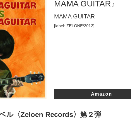
MAMA GUITAR』
MAMA GUITAR
[label: ZELONE/2012]
Amazon
〈Zeloen Records〉第２弾