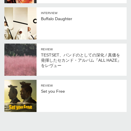
INTERVIEW
Buffalo Daughter
REVIEW
TESTSET、バンドのとしての深化 / 真価を
発揮したセカンド・アルバム『ALL HAZE』
をレヴュー
REVIEW
Set you Free