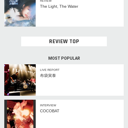
REVIEW
The Light, The Water
REVIEW TOP
MOST POPULAR
LIVE REPORT
布袋寅泰
INTERVIEW
COCOBAT