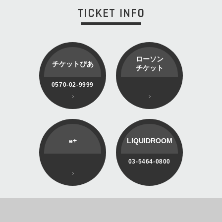
TICKET INFO
ローソン
チケットぴあ
チケット
0570-02-9999
e+
LIQUIDROOM
03-5464-0800