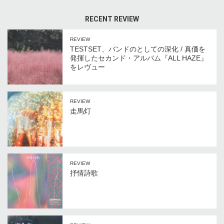
RECENT REVIEW
REVIEW
TESTSET、バンドのとしての深化 / 真価を
発揮したセカンド・アルバム『ALL HAZE』
をレヴュー
REVIEW
走馬灯
REVIEW
抒情詩歌