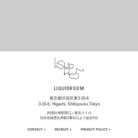
LIQUIDROOM
東京都渋谷区東3-16-6
3-16-6, Higashi, Shibuya-ku,Tokyo
JR恵比寿駅西口／東京メトロ
日比谷線恵比寿駅2番出口より徒歩3分
CONTACT >
RECRUIT >
PRIVACY POLICY >